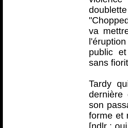
doublet
"Chopped
va mettr
l'éruptio
public e
sans fior
Tardy qu
dernière
son passa
forme et 
[ndlr : oui