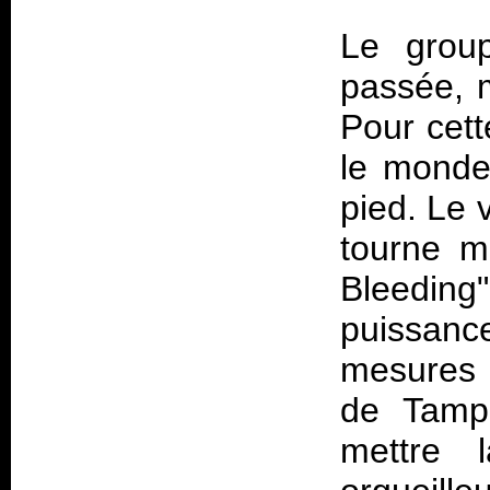
Le group
passée, m
Pour cett
le monde
pied. Le v
tourne ma
Bleeding
puissanc
mesures 
de Tamp
mettre l