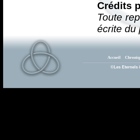
Crédits 
Toute rep
écrite du
Accueil
Chroniq
©Les Eternels 