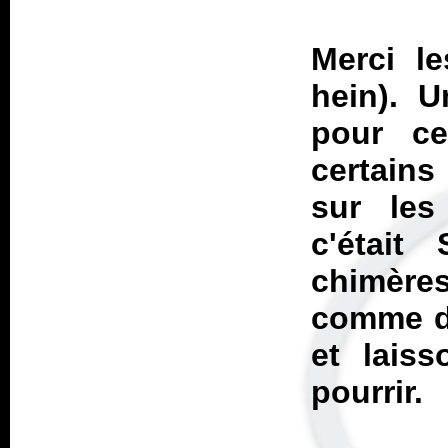
Merci le
hein). 
pour ce
certain
sur les
c'était
chimères
comme d
et lais
pourrir.