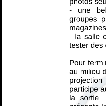
photos se
- une bel
groupes p
magazine
- la salle
tester des 
Pour termi
au milieu 
projection
participe a
la sortie,