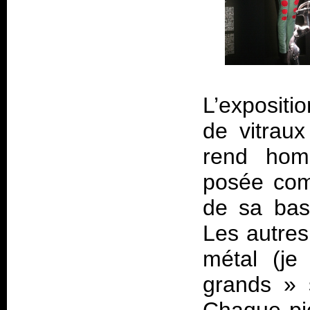
L’expositi
de vitraux
rend ho
posée com
de sa bas
Les autres
métal (je
grands » 