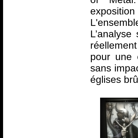
expositi
L'ensemble
L’analyse 
réellement
pour une 
sans impac
églises br