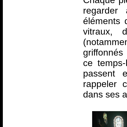
Chaque piè
regarder 
éléments d
vitraux,
(notamm
griffonnés
ce temps-l
passent 
rappeler 
dans ses 