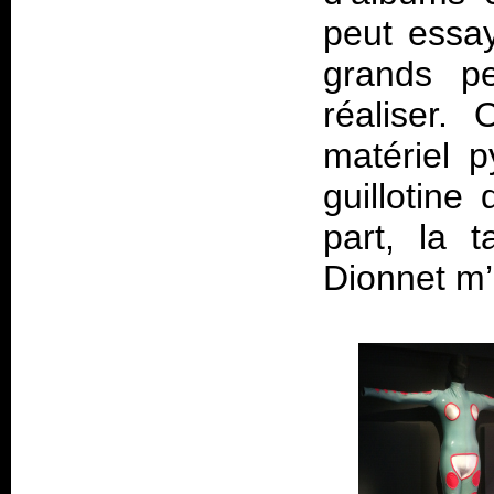
peut essay
grands pe
réaliser.
matériel 
guillotine
part, la t
Dionnet m’