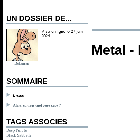
UN DOSSIER DE...
Mise en ligne le 27 juin
2024
Metal -
Belzaran
SOMMAIRE
L'expo
Alors, ça vaut quoi cette expo ?
TAGS ASSOCIES
Deep Purple
Black Sabbath