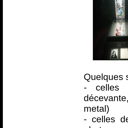
Quelques s
- celles
décevante,
metal)
- celles 