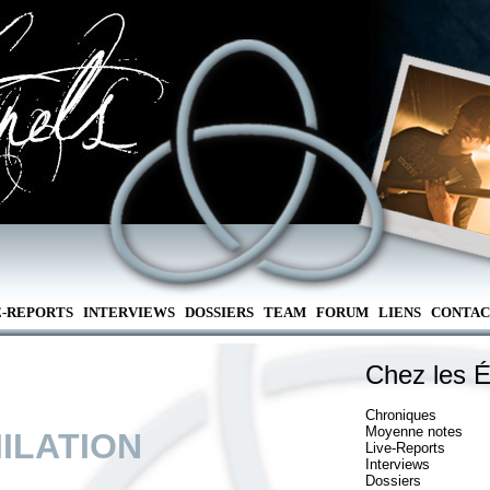
E-REPORTS
INTERVIEWS
DOSSIERS
TEAM
FORUM
LIENS
CONTAC
Chez les É
Chroniques
Moyenne notes
ILATION
Live-Reports
Interviews
Dossiers