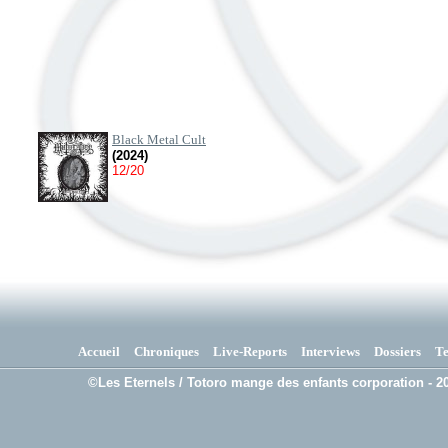
Black Metal Cult
(2024)
12/20
Accueil
Chroniques
Live-Reports
Interviews
Dossiers
T
©Les Eternels / Totoro mange des enfants corporation - 20