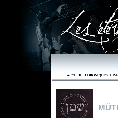
ACCUEIL
CHRONIQUES
LIV
MÜTI