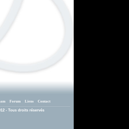
eam
Forum
Liens
Contact
12 - Tous droits réservés