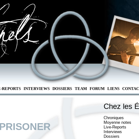
E-REPORTS
INTERVIEWS
DOSSIERS
TEAM
FORUM
LIENS
CONTAC
Chez les É
Chroniques
Moyenne notes
 PRISONER
Live-Reports
Interviews
Dossiers