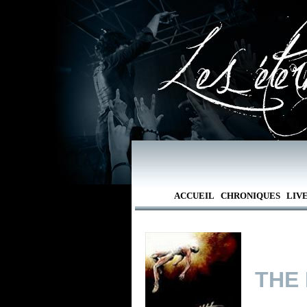
ACCUEIL
CHRONIQUES
LIV
THE