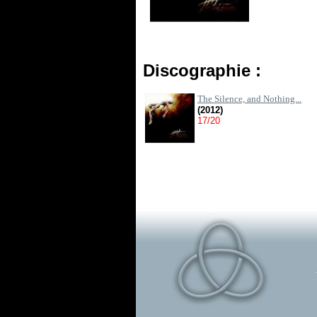
Discographie :
The Silence, and Nothing...
(2012)
17/20