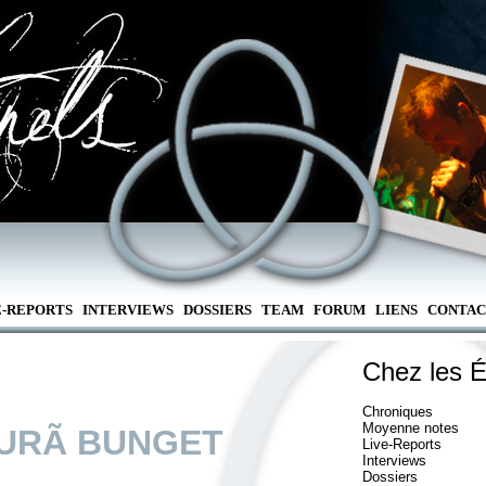
E-REPORTS
INTERVIEWS
DOSSIERS
TEAM
FORUM
LIENS
CONTAC
Chez les É
Chroniques
Moyenne notes
URÃ BUNGET
Live-Reports
Interviews
Dossiers