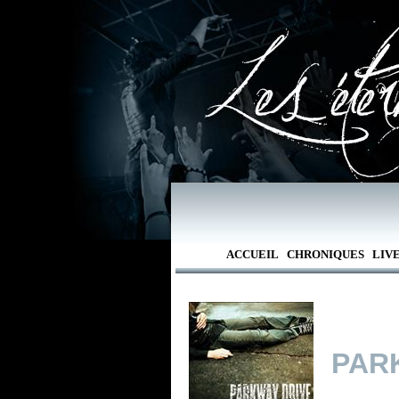
ACCUEIL
CHRONIQUES
LIV
PAR