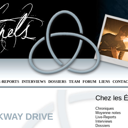
E-REPORTS
INTERVIEWS
DOSSIERS
TEAM
FORUM
LIENS
CONTAC
Chez les É
Chroniques
Moyenne notes
KWAY DRIVE
Live-Reports
Interviews
Dossiers