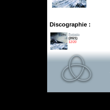
Discographie :
Portraits
(2021)
12/20