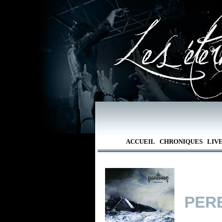
ACCUEIL
CHRONIQUES
LIV
PER