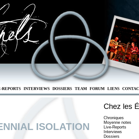
E-REPORTS
INTERVIEWS
DOSSIERS
TEAM
FORUM
LIENS
CONTAC
Chez les É
Chroniques
Moyenne notes
ENNIAL ISOLATION
Live-Reports
Interviews
Dossiers