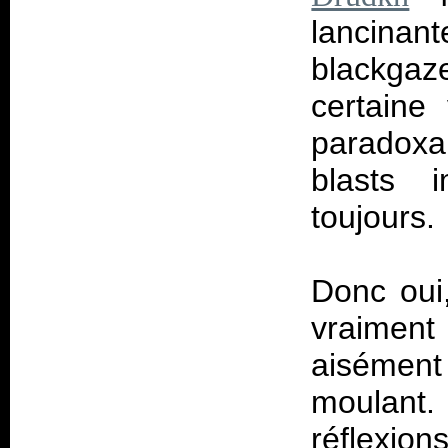
lancina
blackga
certaine
paradoxa
blasts 
toujours.
Donc oui
vraiment
aisément
moulant.
réflexion