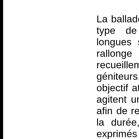
La ballad
type de
longues 
rallong
recueil
géniteurs
objectif 
agitent u
afin de r
la durée
exprimés