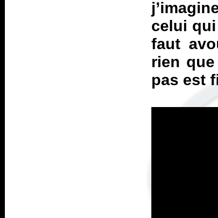
j’imagin
celui qu
faut avo
rien que
pas est 