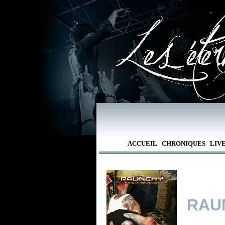
ACCUEIL
CHRONIQUES
LIV
RAU