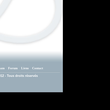
eam
Forum
Liens
Contact
12 - Tous droits réservés