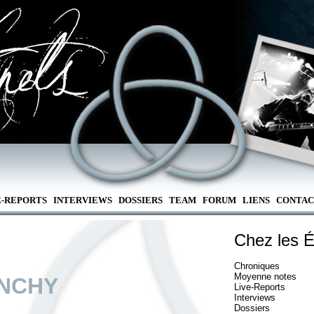
E-REPORTS
INTERVIEWS
DOSSIERS
TEAM
FORUM
LIENS
CONTAC
Chez les É
Chroniques
Moyenne notes
NCHY
Live-Reports
Interviews
Dossiers