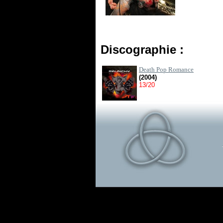
Discographie :
Death Pop Romance
(2004)
13/20