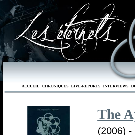
ACCUEIL
CHRONIQUES
LIVE-REPORTS
INTERVIEWS
D
The A
(2006) -