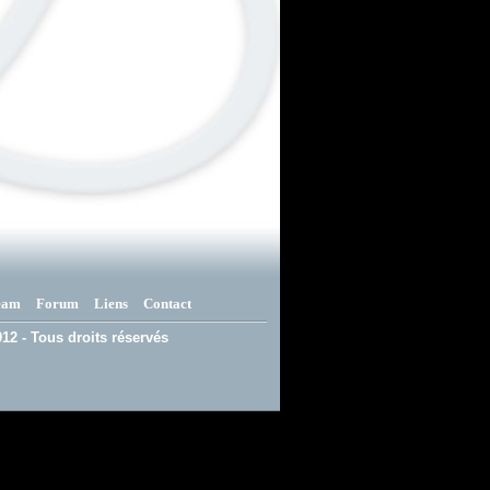
eam
Forum
Liens
Contact
12 - Tous droits réservés