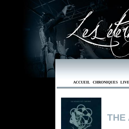
ACCUEIL
CHRONIQUES
LIV
THE