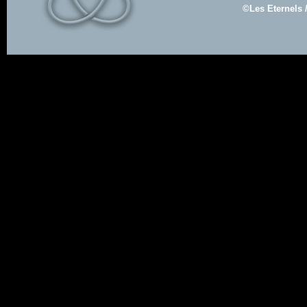
©Les Eternels 