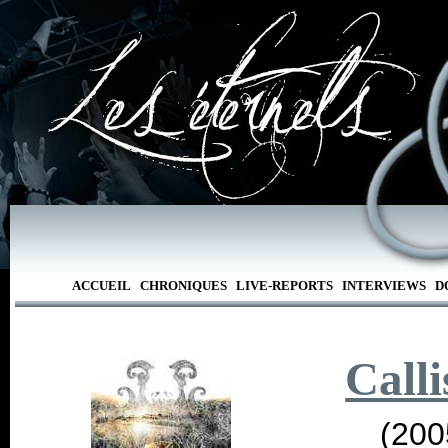
ACCUEIL
CHRONIQUES
LIVE-REPORTS
INTERVIEWS
D
Calli
(200