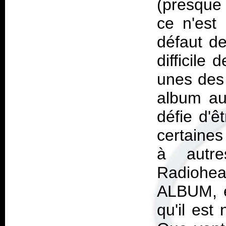
(presque 
ce n'est 
défaut de
difficile
unes des
album au
défie d'ê
certaines
à autr
Radiohea
ALBUM, e
qu'il est