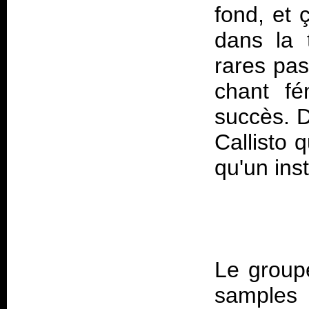
fond, et 
dans la 
rares pas
chant fé
succès. D
Callisto 
Le group
samples