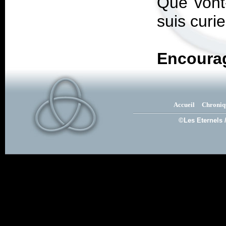
Que vont-
suis curi
Encoura
Accueil
Chroniq
©Les Eternels 