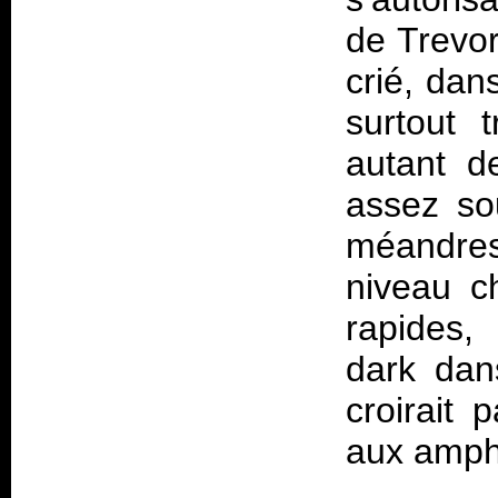
de Trevor
crié, dan
surtout 
autant d
assez so
méandres
niveau c
rapides,
dark dan
croirait 