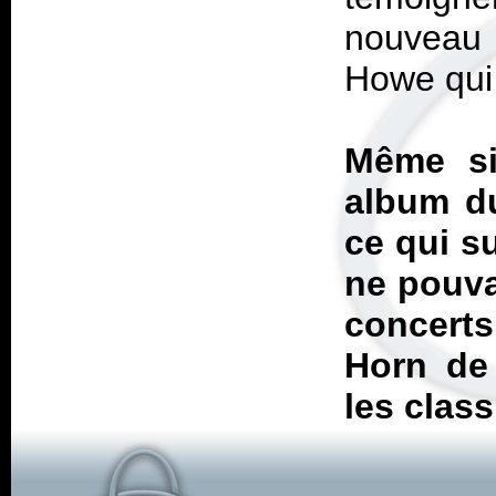
nouveau 
Howe qui 
Même 
album du
ce qui su
ne pouva
concerts
Horn de 
les clas