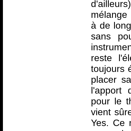
d'ailleur
mélange 
à de long
sans pou
instrume
reste l'
toujours 
placer sa
l'apport
pour le 
vient sûr
Yes. Ce 