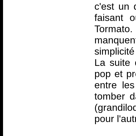
c'est un
faisant o
Tormato
.
manquent
simplicit
La suite 
pop et pr
entre le
tomber d
(grandil