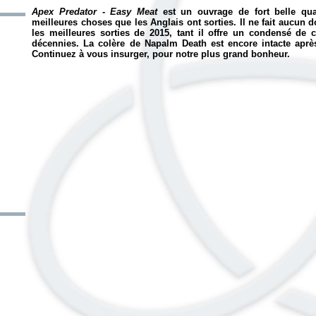
Apex Predator - Easy Meat
est un ouvrage de fort belle qua
meilleures choses que les Anglais ont sorties. Il ne fait aucun 
les meilleures sorties de 2015, tant il offre un condensé de c
décennies. La colère de Napalm Death est encore intacte apr
Continuez à vous insurger, pour notre plus grand bonheur.