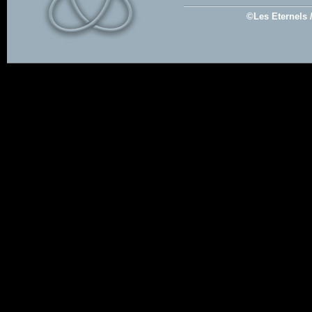
©Les Eternels 