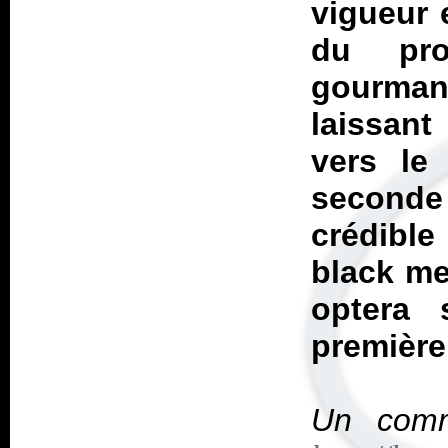
vigueur e
du pro
gourma
laissan
vers le
seconde
crédible
black me
optera 
première
Un comm