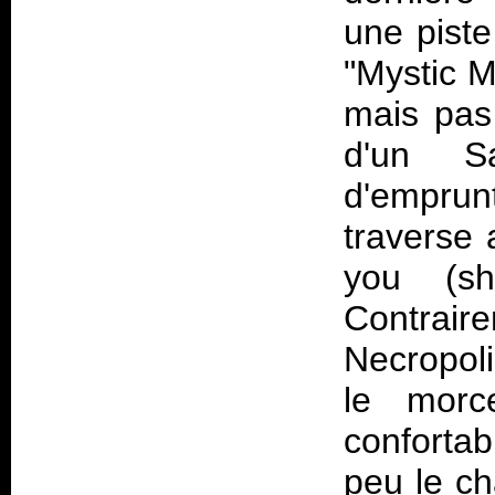
une piste
"Mystic M
mais pas
d'un Sa
d'emprun
traverse 
you (sh
Contrair
Necropoli
le morc
confortab
peu le ch