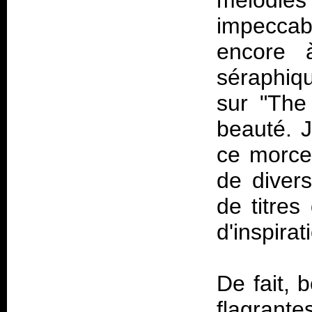
mélodies 
impeccab
encore
séraphiqu
sur "The
beauté. J
ce morce
de divers
de titres
d'inspirat
De fait, 
flagrante