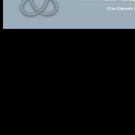
©Les Eternels 