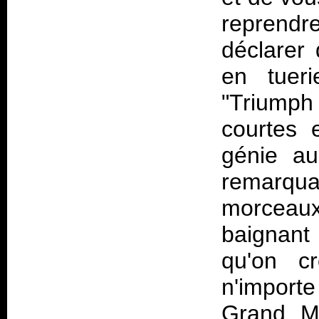
reprend
déclarer
en tueri
"Triump
courtes 
génie au
remarqu
morceaux
baignant
qu'on cr
n'import
Grand M