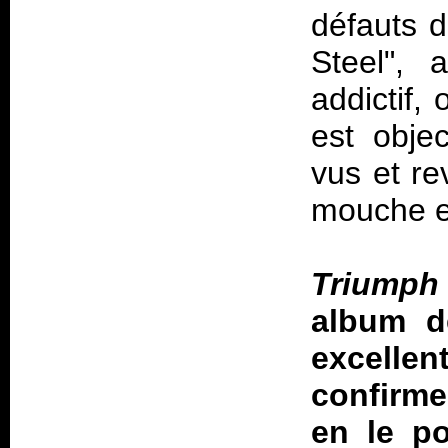
défauts d
Steel", 
addictif,
est obje
vus et re
mouche et
Triumph
album d
excell
confirme
en le po