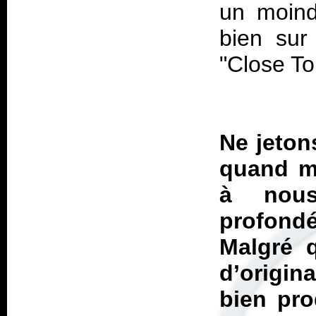
un moind
bien sur
"Close T
Ne jeton
quand 
à nous
profond
Malgré 
d’origina
bien pro