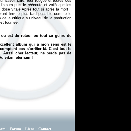
r savoir faire, leur fougue et toutes ces
l’album puis le réécoute et voilà que les
dose vitale.Après tout si après la mort il
rant finir le plus tard possible comme le
 de la critique au niveau de la production
st tournée.
 ou est de retour ou tout ce genre de
excellent album qui a mon sens est le
comptent pas s’arrêter là. C’est tout le
d. Aussi cher lecteur, ne perds pas de
 Ad vitam eternam !
eam
Forum
Liens
Contact