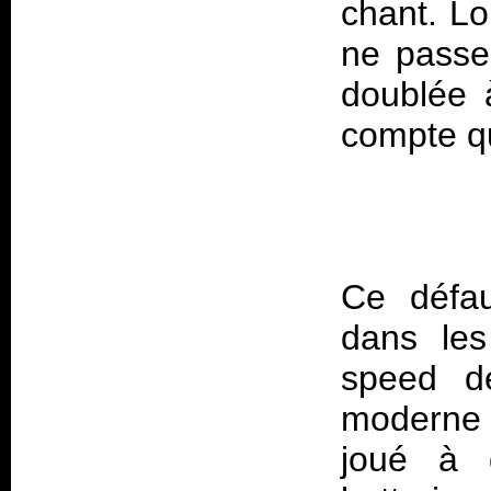
chant. Lo
ne passe
doublée 
Ce défau
dans les
speed d
moderne 
joué à 