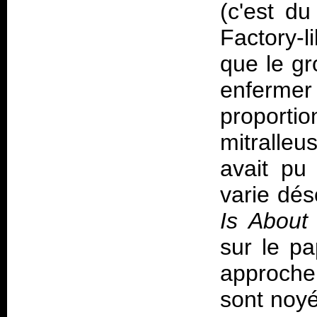
(c'est du
Factory-l
que le gr
enfermer 
proporti
mitralle
avait pu
varie dés
Is About
sur le pa
approch
sont noyé