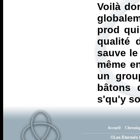
Voilà do
globalem
prod qui
qualité
sauve le 
même en 
un grou
bâtons 
s'qu'y so
Accueil
Chroniq
©Les Eternels 