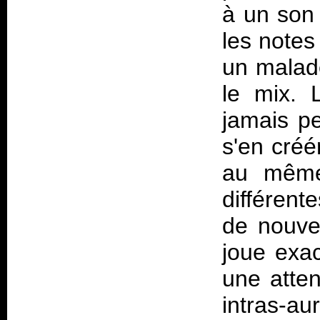
à un son 
les notes
un malade
le mix. 
jamais pe
s'en créé
au même 
différent
de nouve
joue exa
une atten
intras-a