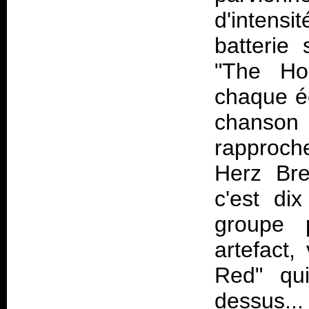
d'intens
batterie
"The Ho
chaque éc
chanson
rapproche
Herz Bre
c'est di
groupe 
artefact,
Red" qui
dessus..