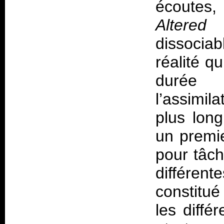
écoutes, 
Altered 
dissociab
réalité 
durée 
l’assimil
plus long
un premie
pour tâch
différen
constitué
les diffé