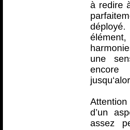
à redire 
parfait
déployé. 
élément,
harmonie
une sens
encore 
jusqu‘alo
Attention
d’un asp
assez pe