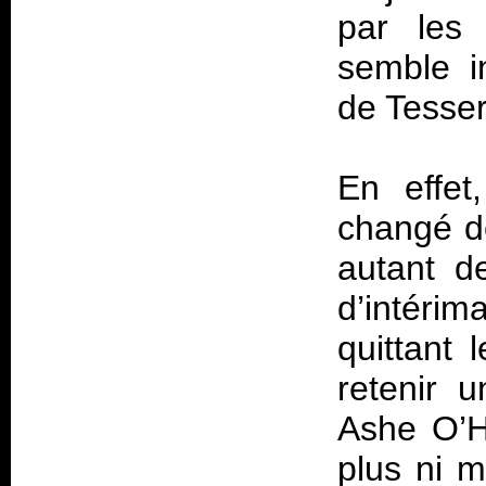
par les 
semble i
de Tesser
En effet
changé d
autant de
d’intérim
quittant
retenir 
Ashe O’Ha
plus ni 