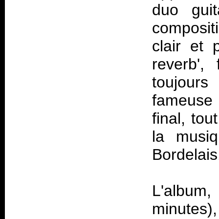
duo guit
compositi
clair et 
reverb',
toujours
fameuse g
final, to
la musiq
Bordelais
L'album,
minutes),