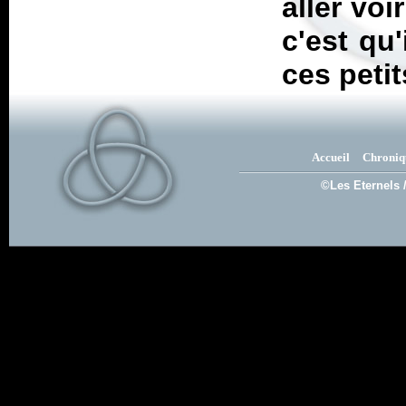
aller voi
c'est qu'
ces petit
Accueil
Chroniq
©Les Eternels 