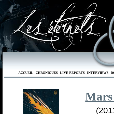
ACCUEIL
CHRONIQUES
LIVE-REPORTS
INTERVIEWS
D
Mars
(201