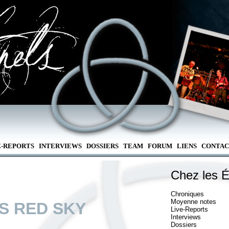
E-REPORTS
INTERVIEWS
DOSSIERS
TEAM
FORUM
LIENS
CONTAC
Chez les É
Chroniques
Moyenne notes
S RED SKY
Live-Reports
Interviews
Dossiers