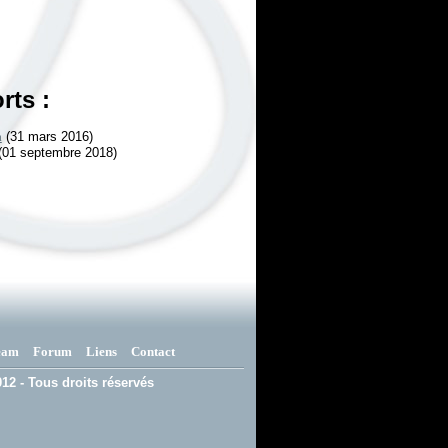
rts :
a
(31 mars 2016)
(01 septembre 2018)
eam
Forum
Liens
Contact
12 - Tous droits réservés