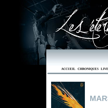
ACCUEIL
CHRONIQUES
LIV
MAR