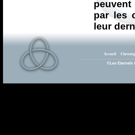
peuvent
par les 
leur dern
Accueil
Chroniq
©Les Eternels 