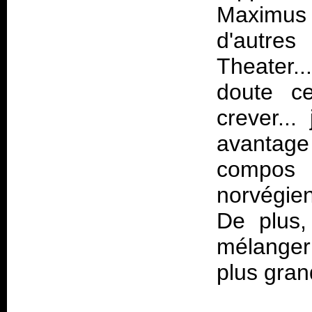
Maximus
d'autre
Theater..
doute 
crever..
avantage 
compos
norvégien
De plus,
mélanger
plus gran