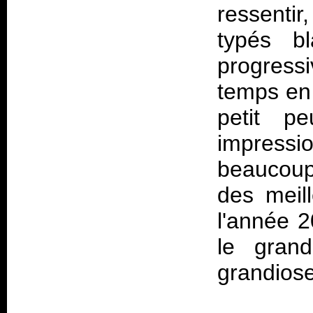
ressentir
typés bl
progress
temps en 
petit p
impressio
beaucoup 
des meil
l'année 2
le grand
grandios