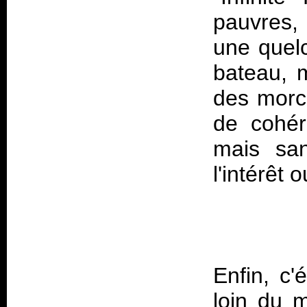
pauvres,
une quel
bateau, 
des morc
de cohér
mais san
l'intérêt
Enfin, c'
loin du 