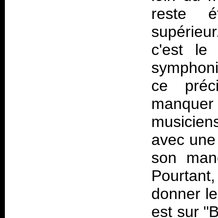
reste 
supérieu
c'est le
symphoni
ce préc
manquer 
musicien
avec une 
son manq
Pourtant
donner le
est sur "