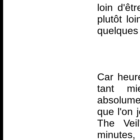
loin d'êt
plutôt lo
quelques 
Car heure
tant mi
absolumen
que l'on 
The Vei
minutes,