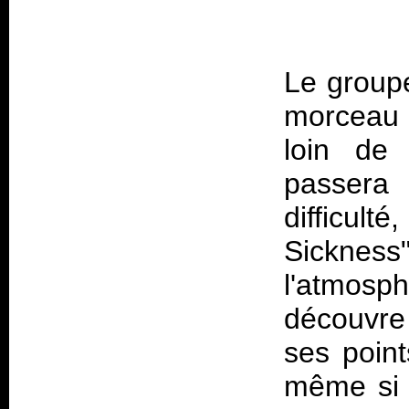
Le groupe
morceau 
loin de 
passera 
difficu
Sickne
l'atmosph
découvre 
ses point
même si 