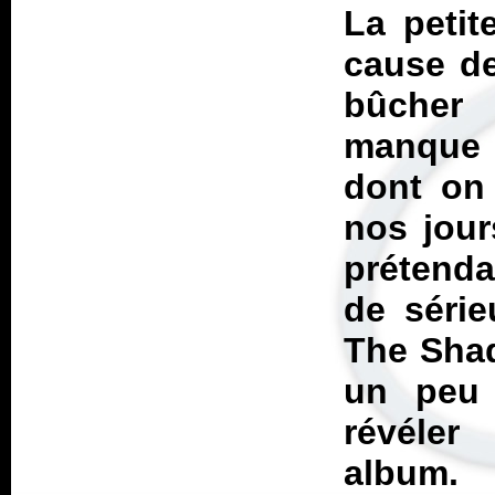
La petit
cause de
bûcher 
manque 
dont on 
nos jour
prétenda
de série
The Sha
un peu 
révéler
album.