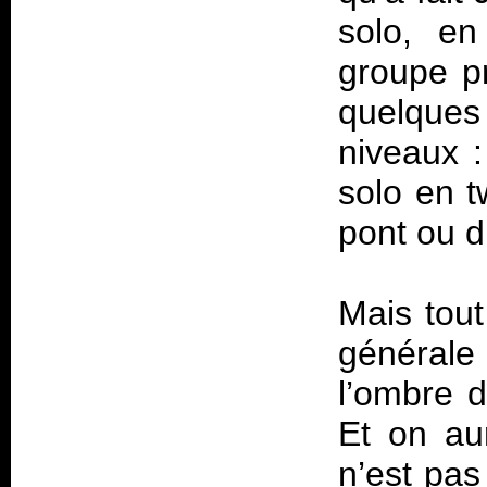
solo, en
groupe p
quelques
niveaux :
solo en t
pont ou d
Mais tout
générale
l’ombre d
Et on au
n’est pas