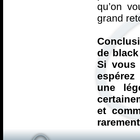
qu’on vo
grand ret
Conclusi
de black
Si vous 
espérez 
une lég
certaine
et comme
rarement.