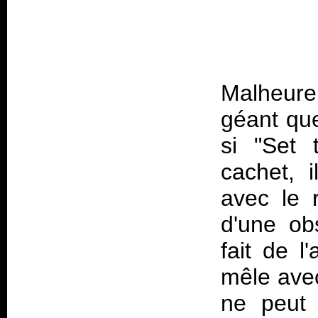
Malheure
géant qu
si "Set
cachet, 
avec le r
d'une ob
fait de l
mêle avec
ne peut 