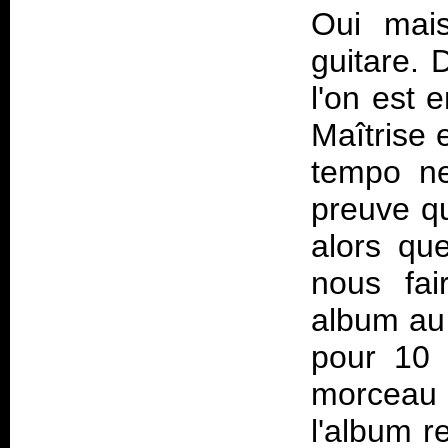
Oui mais
guitare. 
l'on est 
Maîtrise e
tempo n
preuve qu
alors qu
nous fai
album au 
pour 10 
morceau 
l'album r