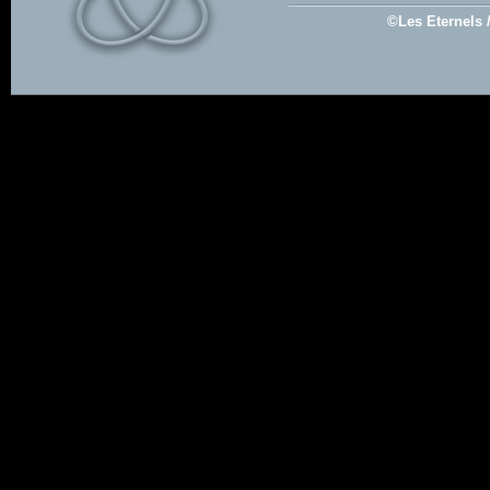
©Les Eternels 