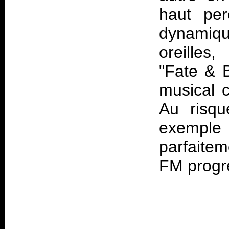
haut per
dynamiqu
oreilles
"Fate & B
musical c
Au risqu
exemple 
parfaitem