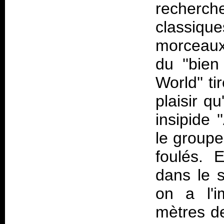
recherc
classique
morceaux
du ''bien
World'' t
plaisir qu
insipide '
le groupe
foulés. 
dans le s
on a l'
mètres de