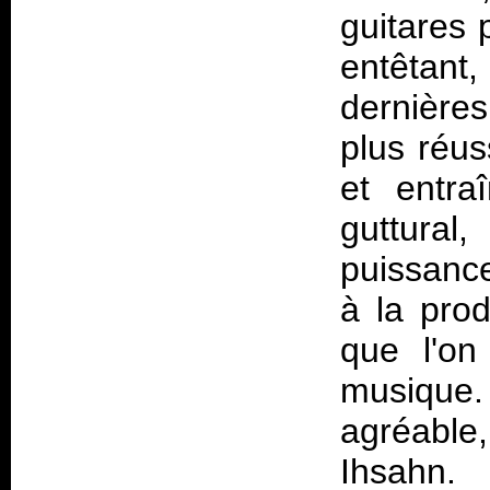
guitares 
entêtant,
dernières
plus réus
et entra
guttura
puissance
à la prod
que l'on
musique.
agréable
Ihsahn.