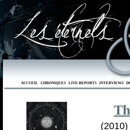
ACCUEIL
CHRONIQUES
LIVE-REPORTS
INTERVIEWS
D
Th
(2010)