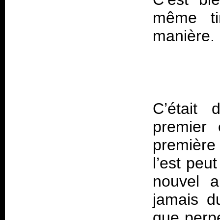
même ti
C’était
premier 
première 
l’est peu
nouvel a
jamais d
que perpé