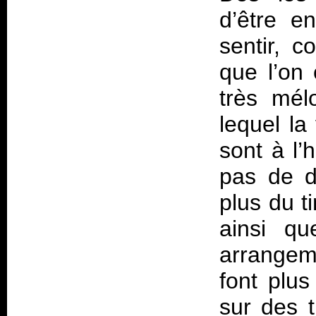
d’être en
sentir, c
que l’on
très mél
lequel la
sont à l’
pas de d
plus du t
ainsi q
arrangem
font plus
sur des 