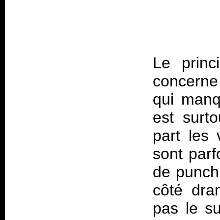
Le princ
concerne
qui manq
est surto
part les 
sont parf
de punch
côté dra
pas le su