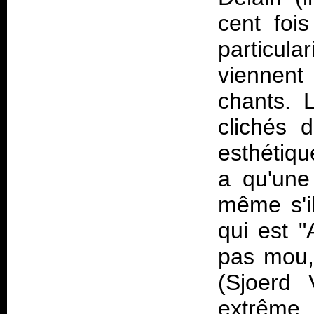
cent fois
particula
viennent
chants. 
clichés 
esthétiqu
a qu'une
même s'il
qui est "
pas mou, 
(Sjoerd 
extrême 