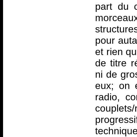
part du c
morceau
structur
pour auta
et rien qu
de titre 
ni de gro
eux; on 
radio, c
couplet
progres