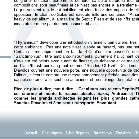
se greffer un chant extrême et sombre. La suite surprend tout en
compositions sont peaufinées et ce n’est pas encore à la trentième
Le jeu souvent rapide est habillement alourdi par des nappes de cl
opposition, le chant de Sakis est exécuté telle une sentence. "Athana
heavy de cet album, à la manière de Septic Flesh et de ses riffs acér
"Thyrannical" développe une introduction vraiment particulière, très 
cette ambiance ! Pas une note n’est laissée au hasard, pas une n
Certains titres approchent en fait la B.O. d’un film possédé, 
"Sanctimonius", titre ambianto-instrumental purement hallucinant d
n’avaient été peints avec autant de finesse, de richesse et de maje
un black/thrash pur sang tout comme "Shades Of Evil". Décidémen
Diavolos
ouvrent une nouvelle porte, une nouvelle opportunité de décr
l’album, s’écoute comme une messe sombrement prêchée, avec des c
capable de créer à lui seul une ambiance, et un mélange de metal et
Rien de plus à dire, tant à dire… Cet album aux relents Septic-F
est énorme et mérite le respect absolu. Sakis, Andreas et T
comme les grands architectes érigent les plus grandes cathé
Sanctus Diavolos
et à se sentir transporté. Envoûtant…
Accueil
Chroniques
Live-Reports
Interviews
Dossiers
T