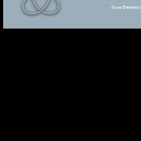
©Les Eternels 