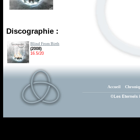
Discographie :
Blind From Birth
(2008)
16.5/20
Accueil
Chroniq
©Les Eternels 