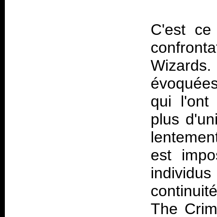
C'est ce
confronta
Wizards.
évoquées
qui l'ont
plus d'un
lentemen
est impo
individus
continui
The Crim