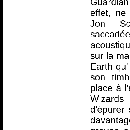
Guardian
effet, ne
Jon Sc
saccad
acoustiqu
sur la ma
Earth qu'
son timb
place à l
Wizards 
d'épurer 
davanta