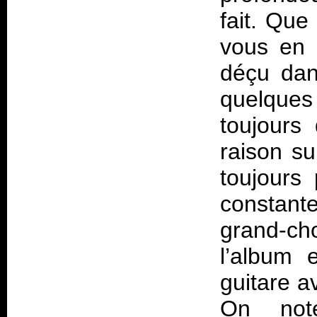
fait. Que
vous en 
déçu dan
quelques
toujours
raison su
toujours
constan
grand-ch
l’album 
guitare a
On not