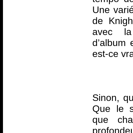
Une varié
de
Knig
avec la
d’album 
Sinon, qu
Que le s
que cha
profondeu