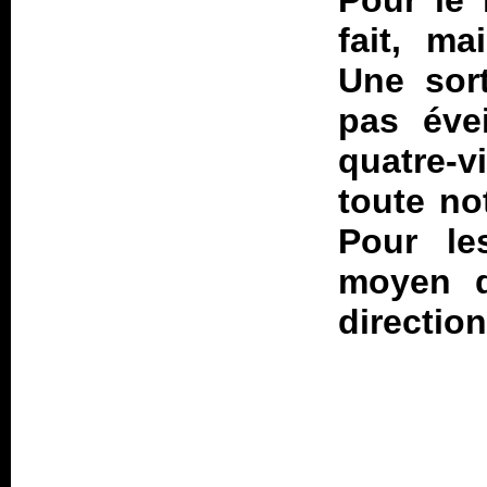
Pour le 
fait, ma
Une sort
pas éve
quatre-
toute no
Pour le
moyen d
direction