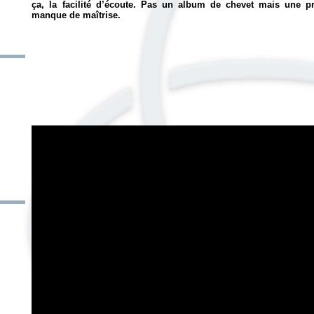
ça, la facilité d’écoute. Pas un album de chevet mais une p
manque de maîtrise.