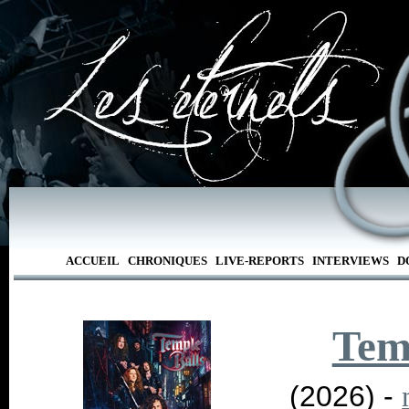
ACCUEIL
CHRONIQUES
LIVE-REPORTS
INTERVIEWS
D
Tem
(2026) -