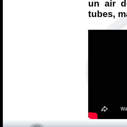
un air d
tubes, m