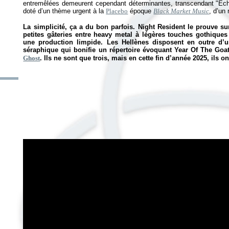
entremêlées demeurent cependant déterminantes, transcendant "Echoe
doté d’un thème urgent à la
Placebo
époque
Black Market Music
, d’un
La simplicité, ça a du bon parfois. Night Resident le prouve s
petites gâteries entre heavy metal à légères touches gothiques
une production limpide. Les Hellènes disposent en outre d’u
séraphique qui bonifie un répertoire évoquant Year Of The Goa
Ghost
. Ils ne sont que trois, mais en cette fin d’année 2025, ils ont 