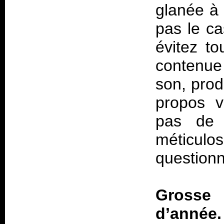
glanée à 
pas le c
évitez t
contenue
son, prod
propos v
pas de 
méticul
question
Grosse 
d’année. 