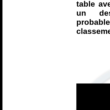
table av
un de
probab
classeme