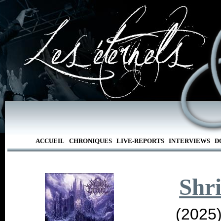
ACCUEIL
CHRONIQUES
LIVE-REPORTS
INTERVIEWS
D
Shri
(2025)