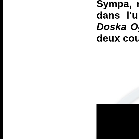
Sympa, 
dans l'u
Doska O
deux co