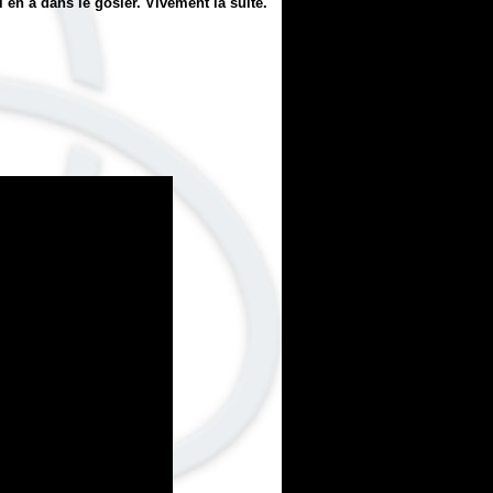
 en a dans le gosier. Vivement la suite.